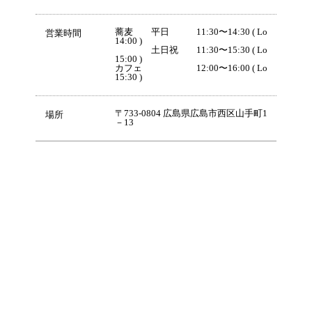
蕎麦 平日 11:30〜14:30 ( Lo
営業時間
14:00 )
土日祝 11:30〜15:30 ( Lo
15:00 )
カフェ 12:00〜16:00 ( Lo
15:30 )
〒733-0804 広島県広島市西区山手町1
場所
－13​