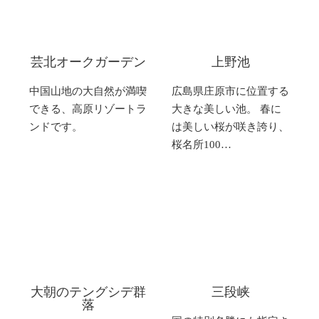
芸北オークガーデン
上野池
中国山地の大自然が満喫
広島県庄原市に位置する
できる、高原リゾートラ
大きな美しい池。 春に
ンドです。
は美しい桜が咲き誇り、
桜名所100…
大朝のテングシデ群
三段峡
落