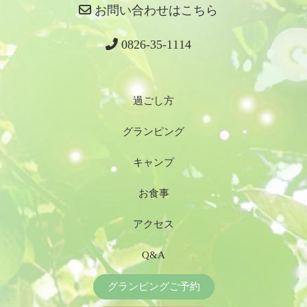
お問い合わせはこちら
0826-35-1114
過ごし方
グランピング
キャンプ
お食事
アクセス
Q&A
グランピング
ご予約