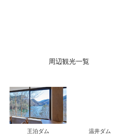
周辺観光一覧
王泊ダム
温井ダム