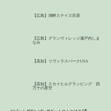
【広島】湖畔ステイズ庄原
【広島】グランヴィレッジ瀬戸内しま
なみ
【高知】リヴィラスパークUSA
【高知】スカイヒルグランピング 四
万十の星空