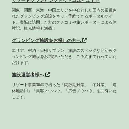
リゾートグランピングドットコムとは？
関東・関西・東海・中国エリアを中心とした国内の厳選さ
れたグランピング施設をネット予約できるポータルサイ
ト。実際に訪問した方のクチコミや旅レポーターによる体
験記、観光情報も満載！
グランピング施設をお探しの方へ
エリア、宿泊・日帰りプラン、施設のスペックなどからグ
ランピング施設をお選びいただき、ご予約まで行っていた
だけます。
施設運営者様へ
リゾート事業30年で培った「閑散期対策」「冬対策」「遊
休地活用」「集客ノウハウ」「広告ノウハウ」を共有いた
します。