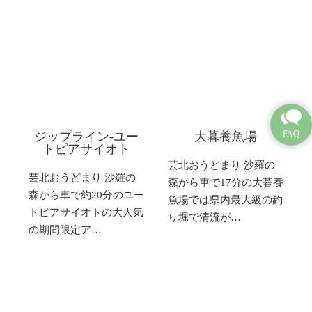
ジップライン-ユー
大暮養魚場
トピアサイオト
芸北おうどまり 沙羅の
芸北おうどまり 沙羅の
森から車で17分の大暮養
森から車で約20分のユー
魚場では県内最大級の釣
トピアサイオトの大人気
り堀で清流が…
の期間限定ア…