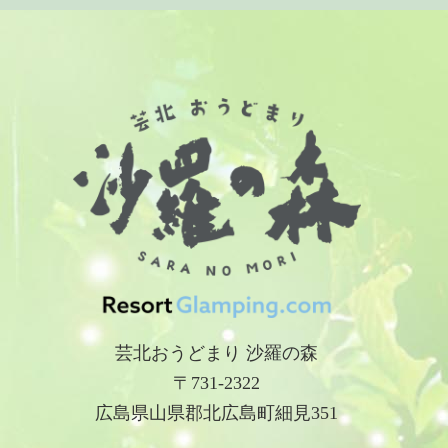
芸北おうどまり 沙羅の森
〒731-2322
広島県山県郡北広島町細見351