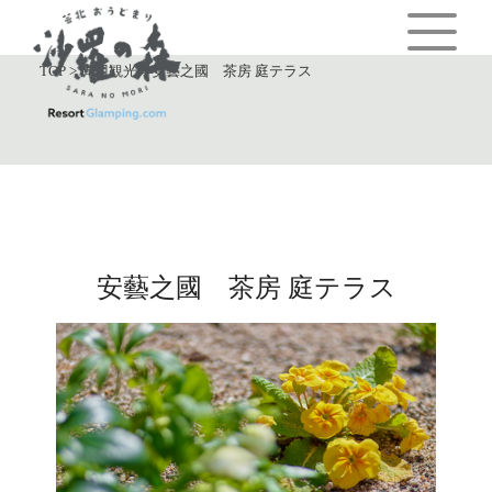
TOP
>
周辺観光
>
安藝之國 茶房 庭テラス
安藝之國 茶房 庭テラス