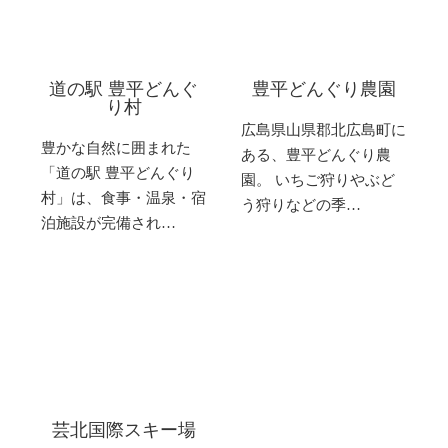
道の駅 豊平どんぐ
豊平どんぐり農園
り村
広島県山県郡北広島町に
豊かな自然に囲まれた
ある、豊平どんぐり農
「道の駅 豊平どんぐり
園。 いちご狩りやぶど
村」は、食事・温泉・宿
う狩りなどの季…
泊施設が完備され…
芸北国際スキー場