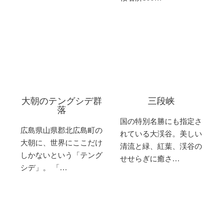
大朝のテングシデ群
三段峡
落
国の特別名勝にも指定さ
広島県山県郡北広島町の
れている大渓谷。美しい
大朝に、世界にここだけ
清流と緑、紅葉、渓谷の
しかないという「テング
せせらぎに癒さ…
シデ」。 「…