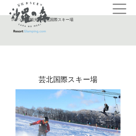
TOP
>
周辺観光
>
芸北国際スキー場
芸北国際スキー場