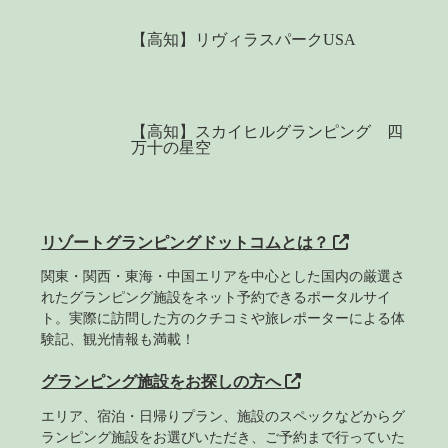
【高知】リヴィラスパークUSA
【高知】スカイヒルグランピング 四
万十の星空
リゾートグランピングドットコムとは？
関東・関西・東海・中国エリアを中心とした国内の厳選さ
れたグランピング施設をネット予約できるポータルサイ
ト。実際に訪問した方のクチコミや旅レポーターによる体
験記、観光情報も満載！
グランピング施設をお探しの方へ
エリア、宿泊・日帰りプラン、施設のスペックなどからグ
ランピング施設をお選びいただき、ご予約まで行っていた