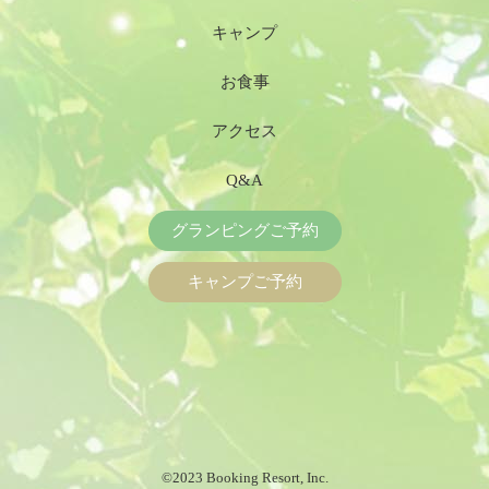
キャンプ
お食事
アクセス
Q&A
グランピング
ご予約
キャンプ
ご予約
©2023 Booking Resort, Inc.