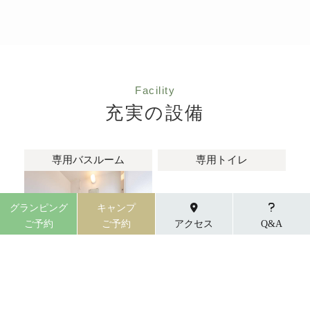
Facility
充実の設備
専用バスルーム
専用トイレ
グランピング
キャンプ
ご予約
ご予約
アクセス
Q&A
個別のお食事スペース
洗面スペース