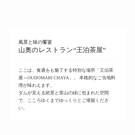
風景と味の饗宴
山奥のレストラン“王泊茶屋”
ここは、食通をも魅了する特別な場所「王泊茶
屋～OUDOMARI CHAYA」。 本格的なご当地料
理が味わえます。
ダムが見える絶景と里山の緑に包まれた空間
で、こころゆくまでゆっくりとご堪能くださ
い。