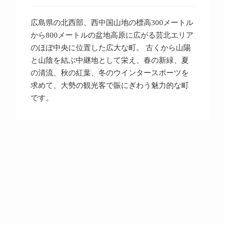
広島県の北西部、西中国山地の標高300メートル
から800メートルの盆地高原に広がる芸北エリア
のほぼ中央に位置した広大な町。 古くから山陽
と山陰を結ぶ中継地として栄え、春の新緑、夏
の清流、秋の紅葉、冬のウインタースポーツを
求めて、大勢の観光客で賑にぎわう魅力的な町
です。