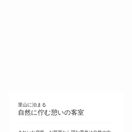
里山に泊まる
自然に佇む憩いの客室