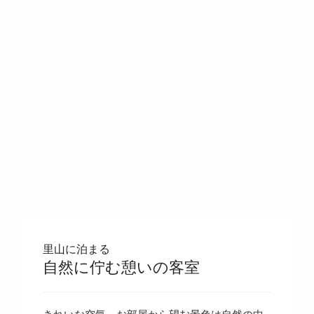
里山に泊まる
自然に佇む憩いの客室