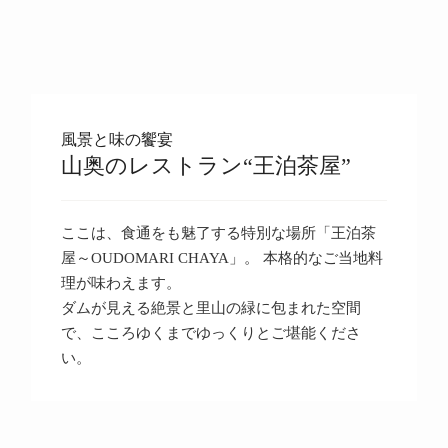
風景と味の饗宴
山奥のレストラン“王泊茶屋”
ここは、食通をも魅了する特別な場所「王泊茶
屋～OUDOMARI CHAYA」。 本格的なご当地料
理が味わえます。
ダムが見える絶景と里山の緑に包まれた空間
で、こころゆくまでゆっくりとご堪能くださ
い。