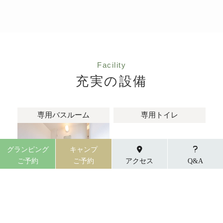
Facility
充実の設備
専用バスルーム
専用トイレ
グランピング
キャンプ
ご予約
ご予約
アクセス
Q&A
個別のお食事スペース
洗面スペース