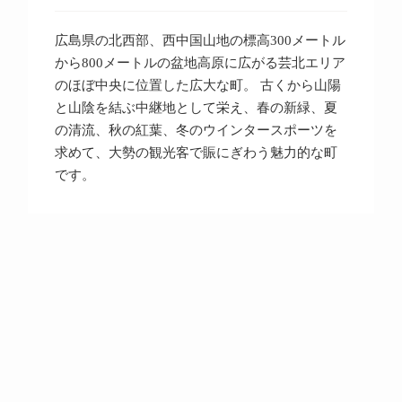
広島県の北西部、西中国山地の標高300メートル
から800メートルの盆地高原に広がる芸北エリア
のほぼ中央に位置した広大な町。 古くから山陽
と山陰を結ぶ中継地として栄え、春の新緑、夏
の清流、秋の紅葉、冬のウインタースポーツを
求めて、大勢の観光客で賑にぎわう魅力的な町
です。